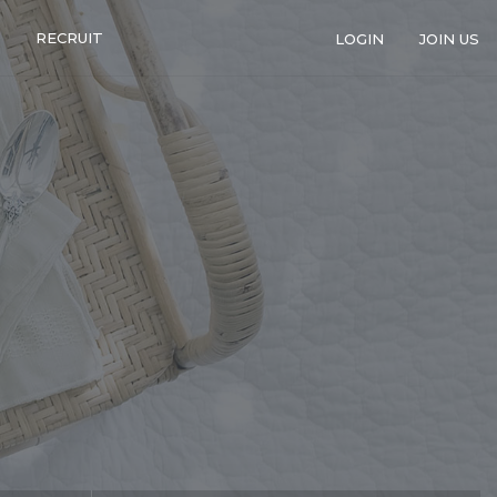
RECRUIT
LOGIN
JOIN US