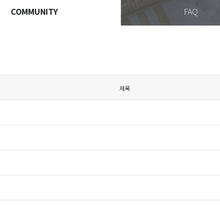
COMMUNITY
FAQ
제목