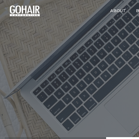
ABOUT
B