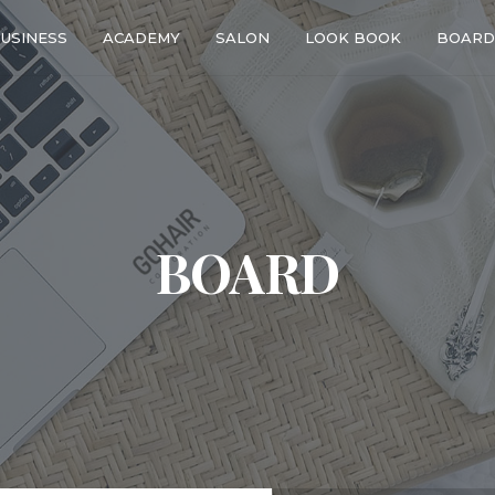
USINESS
ACADEMY
SALON
LOOK BOOK
BOARD
BOARD