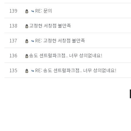
139
RE: 문의
138
고정현 서창점 불만족
137
RE: 고정현 서창점 불만족
136
송도 센트럴파크점.. 너무 성의없네요!
135
RE: 송도 센트럴파크점.. 너무 성의없네요!